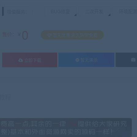
BUG修复
二次开发
环境配
增值服务：
0
售价：￥
暂无优惠 永久SVIP免费
暂无演示
立即下载
教程
有疑问？请点击复制链接咨询！