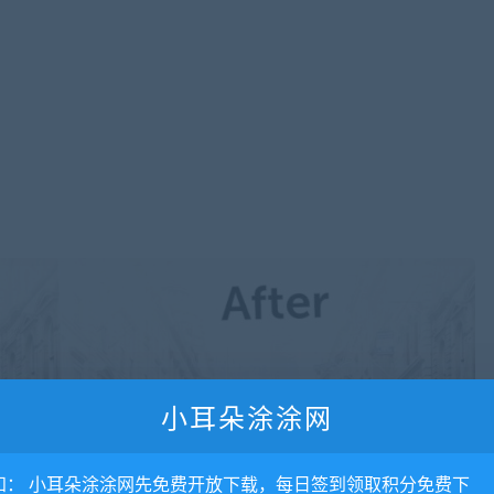
小耳朵涂涂网
知： 小耳朵涂涂网先免费开放下载，每日签到领取积分免费下