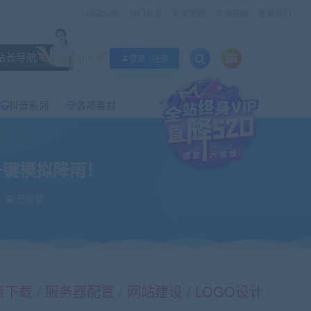
网站公告
热门标签
资源专题
资源存档
联系我们
站长导航
升级SVIP
登录 / 注册
×
抖音系列
各项素材
时一键模拟降雨！
已收录
载 / 服务器配置 / 网站建设 / LOGO设计