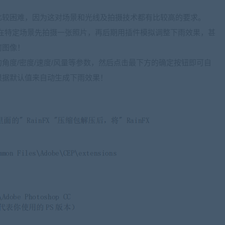
比较困难，因为这对场景和光线及拍摄技术都有比较高的要求。
在特定场景先拍摄一张照片，再后期用插件模拟调整下雨效果，甚
何图像！
角度/密度/速度/风量等参数，然后点击最下方的确定按钮即可自
根据默认值来自动生成下雨效果！