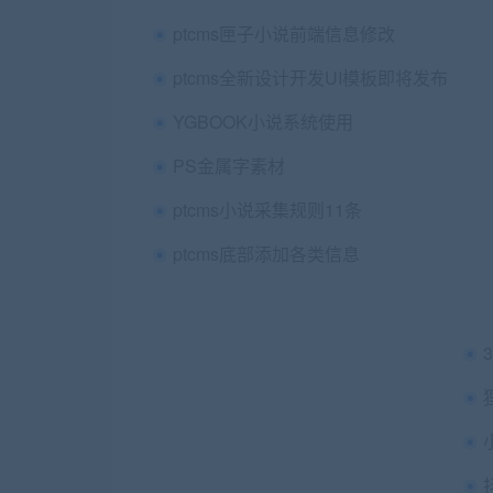
ptcms匣子小说前端信息修改
ptcms全新设计开发UI模板即将发布
YGBOOK小说系统使用
PS金属字素材
ptcms小说采集规则11条
ptcms底部添加各类信息