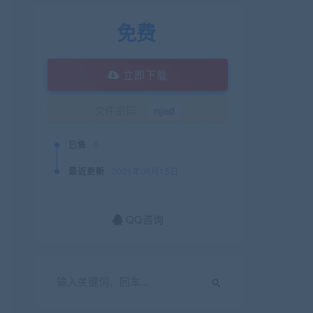
免费
立即下载
文件密码：
njed
已售
0
最近更新
2021年06月15日
QQ咨询