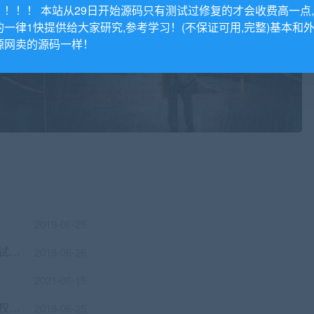
！！！！ 本站从29日开始源码只有测试过修复的才会收费高一点
的一律1快提供给大家研究,参考学习！(不保证可用,完整)基本和
源网卖的源码一样！
2019-06-25
手机增加弹窗显示（一天只弹一次）（测试版）
2019-06-26
2021-06-15
关于后台编辑规则无法显示问题和编辑无权限问题
2019-06-25