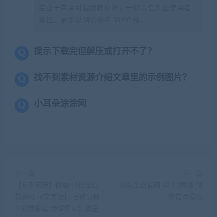
若由于商用引起版权纠纷，一切责任均由使用者
承担。更多说明请参考 VIP介绍。
提示下载完但解压或打开不了？
找不到素材资源介绍文章里的示例图片？
小耳朵涂涂网
上一篇
下一篇
【亲测可用】微信H5扫雷红
玖祺企业官网 v2.1.3原版 微
包源码 可完美运行 已修复缺
擎首页模块
少的数据库 带详细安装教程