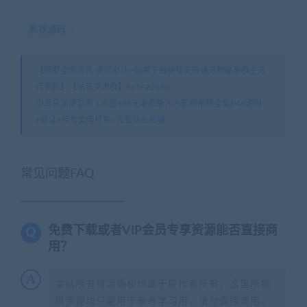
影视源码
【网罗全网资讯-资讯必达--如果下载链接失效请进群联系群主进
行更新】【站长交流群】811622480
小耳朵涂涂官网
»
价值499元收费版人人影视视频全套E4A源码
+验证+所有类库打包+完整前台后端
常见问题FAQ
免费下载或者VIP会员专享资源能否直接商
用？
本站所有资源版权均属于原作者所有，这里所提
供资源均只能用于参考学习用，请勿直接商用。