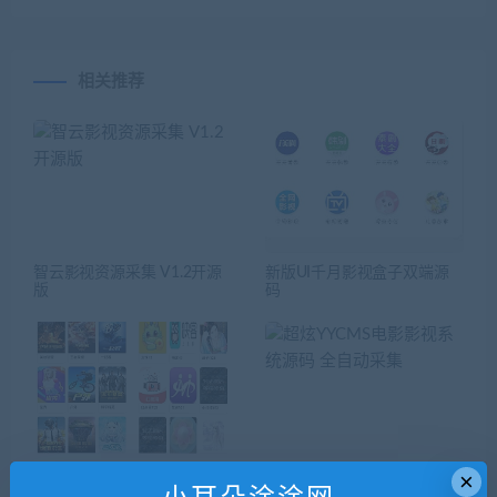
相关推荐
智云影视资源采集 V1.2开源
新版UI千月影视盒子双端源
版
码
pc+APP后台+APP苹果CMS
超炫YYCMS电影影视系统源
×
改造聚合影视直播在线小说
码 全自动采集