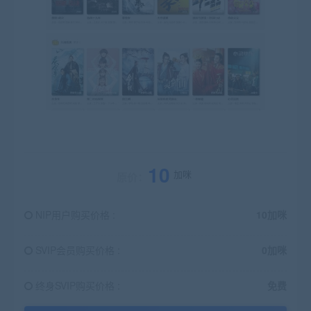
10
加咪
原价：
NIP用户购买价格 :
10加咪
SVIP会员购买价格 :
0加咪
终身SVIP购买价格 :
免费