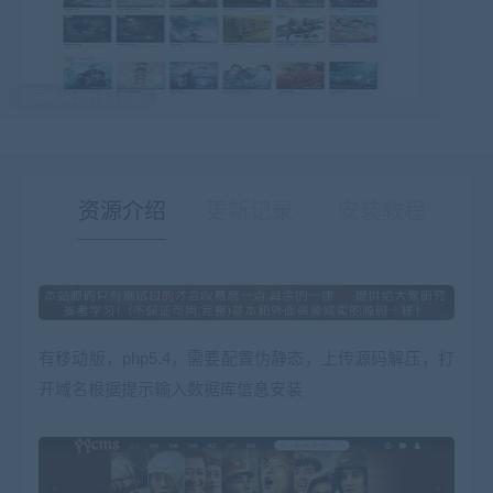
最后编辑:2019-12-25
资源介绍
更新记录
安装教程
有疑问？请点击复制链接咨询！
有移动版，php5.4，需要配置伪静态，上传源码解压，打
开域名根据提示输入数据库信息安装