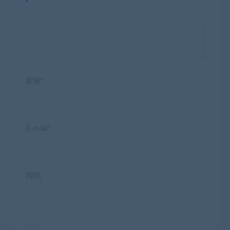
昵称*
E-mail*
网站