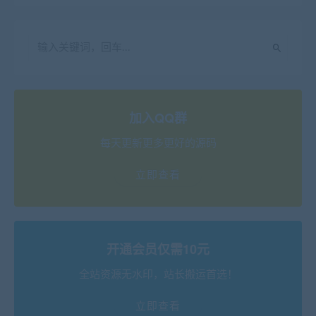
加入QQ群
每天更新更多更好的源码
立即查看
开通会员仅需10元
全站资源无水印，站长搬运首选！
立即查看