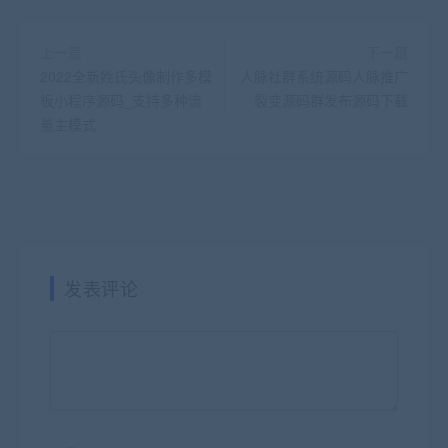
上一篇
下一篇
2022全新姓氏头像制作多模
人脉社群系统源码人脉推广
板小程序源码_支持多种流
裂变源码群发布源码下载
量主模式
发表评论