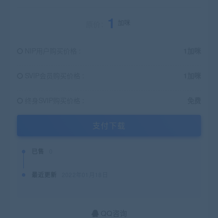
1
加咪
原价：
NIP用户购买价格 :
1加咪
SVIP会员购买价格 :
1加咪
终身SVIP购买价格 :
免费
支付下载
已售
0
最近更新
2022年01月18日
QQ咨询