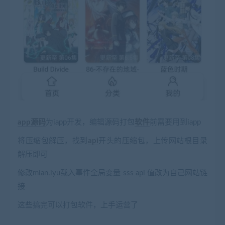
app
源码
为iapp开发，编辑源码打包
软件
前需要用到iapp
将压缩包解压，找到
api
开头的压缩包，上传网站根目录
解压即可
修改mian.iyu载入事件全局变量 sss api 值改为自己网站链
接
这些搞完可以打包软件，上手运营了