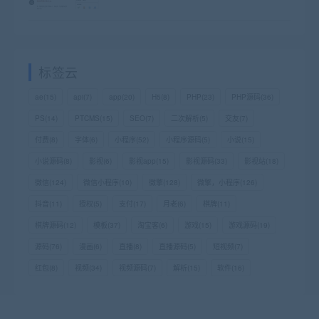
标签云
ae
(15)
api
(7)
app
(20)
H5
(8)
PHP
(23)
PHP源码
(36)
PS
(14)
PTCMS
(15)
SEO
(7)
二次解析
(5)
交友
(7)
付费
(8)
字体
(6)
小程序
(52)
小程序源码
(5)
小说
(15)
小说源码
(8)
影视
(6)
影视app
(15)
影视源码
(33)
影视站
(18)
微信
(124)
微信小程序
(10)
微擎
(128)
微擎，小程序
(126)
抖音
(11)
授权
(5)
支付
(17)
月老
(6)
棋牌
(11)
棋牌源码
(12)
模板
(37)
淘宝客
(6)
游戏
(15)
游戏源码
(19)
源码
(76)
漫画
(6)
直播
(8)
直播源码
(5)
短视频
(7)
红包
(8)
视频
(34)
视频源码
(7)
解析
(15)
软件
(16)