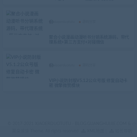
xiaoerduotutu
源码分享
聚合小说漫画动漫听书分销系统源码，带代
理系统+第三方支付+对接微信
xiaoerduotutu
源码分享
VIP小说防封版V5.1.2公众号版 修复自动卡
密 微擎微赞模块
© 2017-2021 XIAOERDUOTUTU - BLOG.GUANGHUIJIE.COM & 小
耳朵涂涂 Theme. All rights reserved
XML地图
|
站长导航