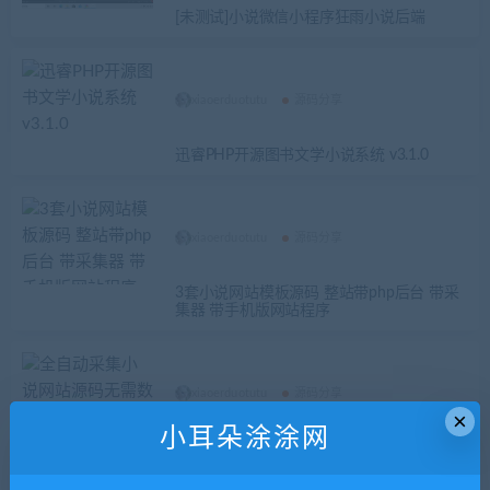
[未测试]小说微信小程序狂雨小说后端
xiaoerduotutu
源码分享
迅睿PHP开源图书文学小说系统 v3.1.0
xiaoerduotutu
源码分享
3套小说网站模板源码 整站带php后台 带采
集器 带手机版网站程序
xiaoerduotutu
源码分享
×
小耳朵涂涂网
全自动采集小说网站源码无需数据库无授权
版