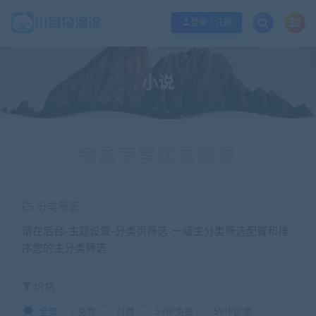
欢迎您光临小耳朵涂涂网，本站秉承服务宗旨 履行“站长”责任，销售只是起点 服
登录 / 注册
小说
会员专享优质资源
分类筛选
请在后台-主题设置-分类页筛选-一级主分类筛选配置和排
序您的主分类筛选
价格
全部
免费
付费
SVIP免费
SVIP优惠