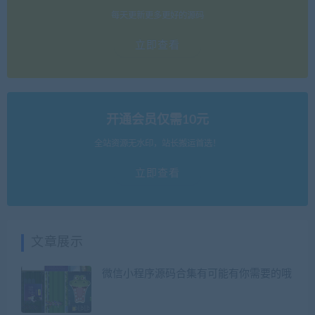
每天更新更多更好的源码
立即查看
开通会员仅需10元
全站资源无水印，站长搬运首选！
立即查看
文章展示
微信小程序源码合集有可能有你需要的哦