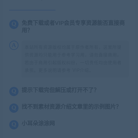
免费下载或者VIP会员专享资源能否直接商
用？
本站所有资源版权均属于原作者所有，这里所提
供资源均只能用于参考学习用，请勿直接商用。
若由于商用引起版权纠纷，一切责任均由使用者
承担。更多说明请参考 VIP介绍。
提示下载完但解压或打开不了？
找不到素材资源介绍文章里的示例图片？
小耳朵涂涂网