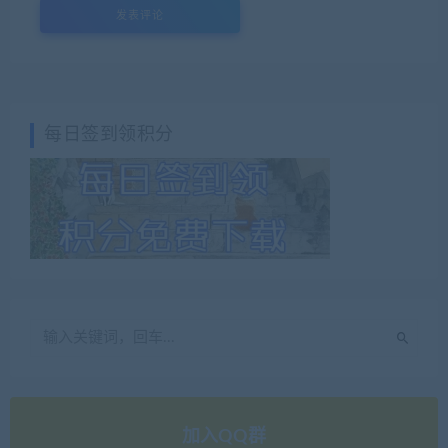
每日签到领积分
加入QQ群