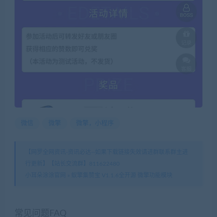
微信
微擎
微擎，小程序
【网罗全网资讯-资讯必达--如果下载链接失效请进群联系群主进
行更新】【站长交流群】811622480
小耳朵涂涂官网
»
蚁擎集赞宝 V1.1.6全开源 微擎功能模块
常见问题FAQ