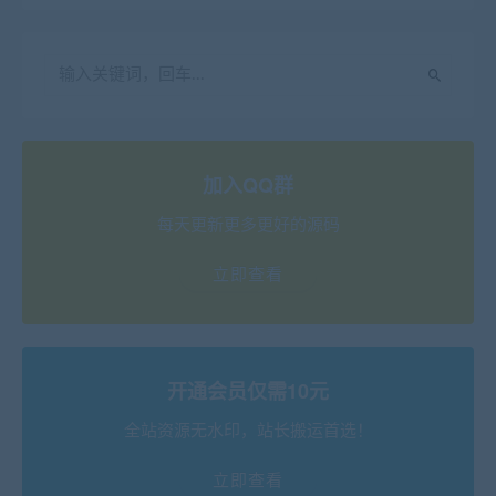
加入QQ群
每天更新更多更好的源码
立即查看
开通会员仅需10元
全站资源无水印，站长搬运首选！
立即查看