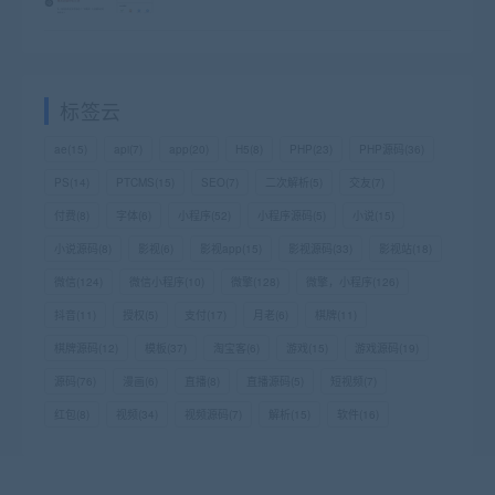
标签云
ae
(15)
api
(7)
app
(20)
H5
(8)
PHP
(23)
PHP源码
(36)
PS
(14)
PTCMS
(15)
SEO
(7)
二次解析
(5)
交友
(7)
付费
(8)
字体
(6)
小程序
(52)
小程序源码
(5)
小说
(15)
小说源码
(8)
影视
(6)
影视app
(15)
影视源码
(33)
影视站
(18)
微信
(124)
微信小程序
(10)
微擎
(128)
微擎，小程序
(126)
抖音
(11)
授权
(5)
支付
(17)
月老
(6)
棋牌
(11)
棋牌源码
(12)
模板
(37)
淘宝客
(6)
游戏
(15)
游戏源码
(19)
源码
(76)
漫画
(6)
直播
(8)
直播源码
(5)
短视频
(7)
红包
(8)
视频
(34)
视频源码
(7)
解析
(15)
软件
(16)