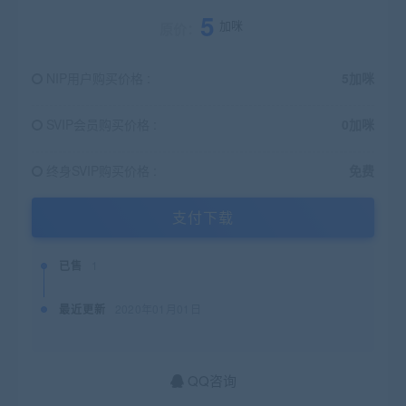
5
加咪
原价：
NIP用户购买价格 :
5加咪
SVIP会员购买价格 :
0加咪
终身SVIP购买价格 :
免费
支付下载
已售
1
最近更新
2020年01月01日
QQ咨询