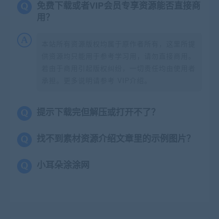
免费下载或者VIP会员专享资源能否直接商
用？
本站所有资源版权均属于原作者所有，这里所提
供资源均只能用于参考学习用，请勿直接商用。
若由于商用引起版权纠纷，一切责任均由使用者
承担。更多说明请参考 VIP介绍。
提示下载完但解压或打开不了？
找不到素材资源介绍文章里的示例图片？
小耳朵涂涂网