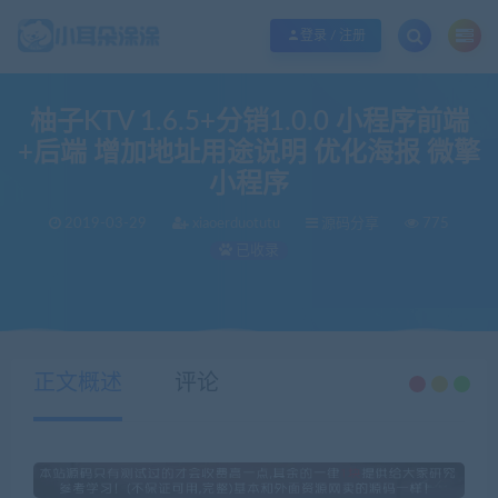
欢迎您光临小耳朵涂涂网，本站秉承服务宗旨 履行“站长”责任，销售只是起点 服
登录 / 注册
柚子KTV 1.6.5+分销1.0.0 小程序前端
+后端 增加地址用途说明 优化海报 微擎
小程序
2019-03-29
xiaoerduotutu
源码分享
775
已收录
当前位置：
小耳朵涂涂官网
源码分享
柚子KTV 1.6.5+分销1.0.0 小程序前端+后端 增加地址用途说明 优化海报 微擎小程序
>
>
正文概述
评论