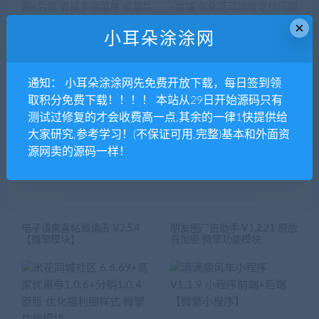
端+后端 去掉多余菜单 修复后
+后端 优化活动地址定位问题
×
台添加题目bug 微擎小程序
新增课程、活动海报 微擎小
小耳朵涂涂网
程序
通知： 小耳朵涂涂网先免费开放下载，每日签到领
取积分免费下载！！！！ 本站从29日开始源码只有
相关推荐
测试过修复的才会收费高一点,其余的一律1快提供给
大家研究,参考学习！(不保证可用,完整)基本和外面资
源网卖的源码一样！
电子请柬喜帖邀请函 V2.5.4
朋友圈广告助手 V1.2.21 原版
【微擎模块】
有加密 微擎功能模块